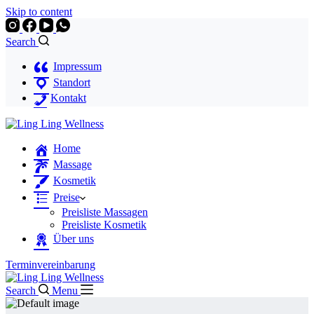
Skip to content
Search
Impressum
Standort
Kontakt
Home
Massage
Kosmetik
Preise
Preisliste Massagen
Preisliste Kosmetik
Über uns
Terminvereinbarung
Search
Menu