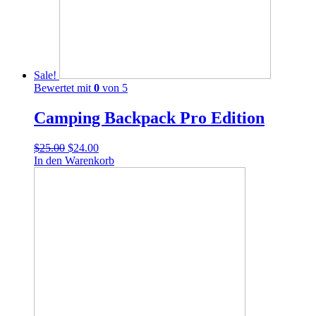
Sale!
Bewertet mit
0
von 5
Camping Backpack Pro Edition
$
25.00
$
24.00
In den Warenkorb